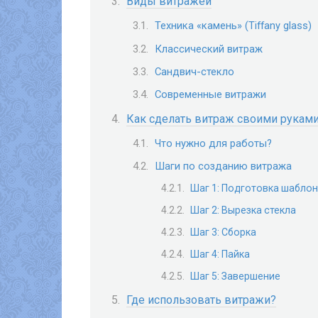
Виды витражей
Техника «камень» (Tiffany glass)
Классический витраж
Сандвич-стекло
Современные витражи
Как сделать витраж своими рукам
Что нужно для работы?
Шаги по созданию витража
Шаг 1: Подготовка шабло
Шаг 2: Вырезка стекла
Шаг 3: Сборка
Шаг 4: Пайка
Шаг 5: Завершение
Где использовать витражи?