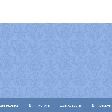
ая техника
Для чистоты
Для красоты
Для ремонт