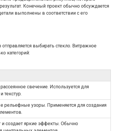
результат. Конечный проект обычно обсуждается
 детали выполнены в соответствии с его
р отправляется выбирать стекло. Витражное
ко категорий:
 рассеянное свечение. Используется для
и текстур.
е рельефные узоры. Применяется для создания
лементов.
т и создает яркие эффекты. Обычно
ля центральных элементов.