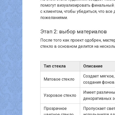
помогут визуализировать финальный 
с клиентом, чтобы убедиться, что все
пожеланиями.
Этап 2: выбор материалов
После того как проект одобрен, масте
стекло в основном делится на несколь
Тип стекла
Описание
Создает мягкое,
Матовое стекло
создания фонов 
Имеет различны
Узоровое стекло
декоративных э
Прозрачное
Пропускает све
цветное стекло
используется д