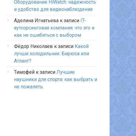
Оборудование HiWatch: надежность
и удобство для видеонаблюдения
Аделина Игнатьева
к записи
IT-
аутсорсинговая компания: что это и
как не ошибиться с выбором
Фёдор Николаев
к записи
Какой
лучше холодильник: Бирюса или
Атлант?
Тимофей
к записи
Лучшие
наушники для спорта: как выбрать и
не пожалеть