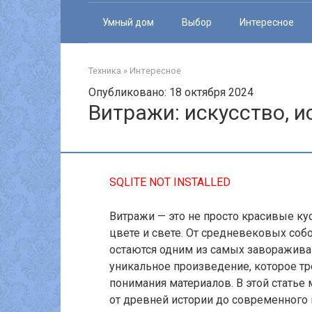
Умный дом
Выбор
Интересное
Техника
»
Интересное
Опубликовано: 18 октября 2024
Витражи: искусство, и
SQLITE NOT INSTALLED
Витражи — это не просто красивые кус
цвете и свете. От средневековых со
остаются одним из самых заворажива
уникальное произведение, которое тре
понимания материалов. В этой статье
от древней истории до современного 