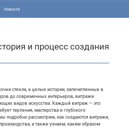
Новости
стория и процесс создания
очки стекла, а целые истории, запечатленные в
боров до современных интерьеров, витражи
ющих видов искусства. Каждый витраж — это
бует терпения, мастерства и глубокого
 мы подробно рассмотрим, как создаются витражи,
производства, а также узнаем, каким образом