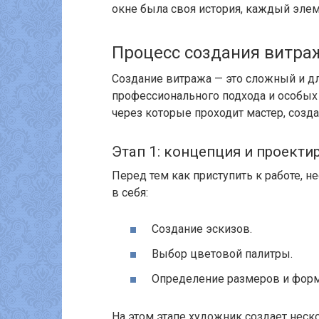
окне была своя история, каждый элем
Процесс создания витра
Создание витража — это сложный и д
профессионального подхода и особых
через которые проходит мастер, созд
Этап 1: концепция и проекти
Перед тем как приступить к работе, 
в себя:
Создание эскизов.
Выбор цветовой палитры.
Определение размеров и форм
На этом этапе художник создает нес