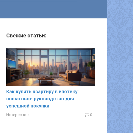
Свежие статьи:
Как купить квартиру в ипотеку:
пошаговое руководство для
успешной покупки
Интересное
0