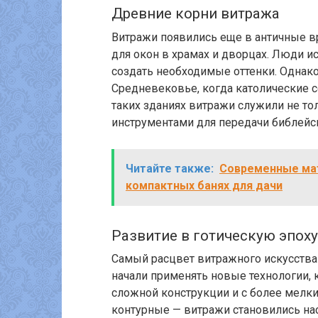
Древние корни витража
Витражи появились еще в античные в
для окон в храмах и дворцах. Люди и
создать необходимые оттенки. Однако
Средневековье, когда католические с
таких зданиях витражи служили не т
инструментами для передачи библейс
Читайте также:
Современные ма
компактных банях для дачи
Развитие в готическую эпоху
Самый расцвет витражного искусства 
начали применять новые технологии,
сложной конструкции и с более мелк
контурные — витражи становились на