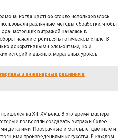
ремена, когда цветное стекло использовалось
спользовали различные методы обработки, чтобы
 эра настоящих витражей началась в
оборы начали строиться в готическом стиле. В
олько декоративными элементами, но и
ких историй и важных моральных уроков.
териалы и инженерные решения в
пришелся на XII-XV века. В это время мастера
 которые позволяли создавать витражи более
ими деталями. Прозрачные и матовые, цветные и
стоящими произведениями искусства. В каждом