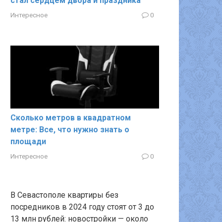
стал сердцем двора и праздника
Интересное
0
Сколько метров в квадратном
метре: Все, что нужно знать о
площади
Интересное
0
В Севастополе квартиры без
посредников в 2024 году стоят от 3 до
13 млн рублей: новостройки — около