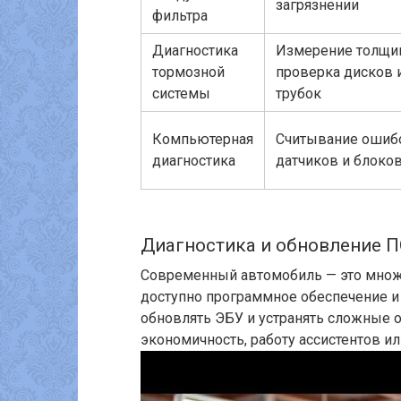
загрязнении
фильтра
Диагностика
Измерение толщи
тормозной
проверка дисков 
системы
трубок
Компьютерная
Считывание ошибо
диагностика
датчиков и блоко
Диагностика и обновление 
Современный автомобиль — это множ
доступно программное обеспечение и
обновлять ЭБУ и устранять сложные 
экономичность, работу ассистентов и