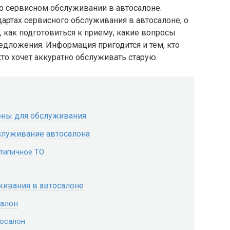
о сервисном обслуживании в автосалоне.
дартах сервисного обслуживания в автосалоне, о
, как подготовиться к приему, какие вопросы
редложения. Информация пригодится и тем, кто
то хочет аккуратно обслуживать старую.
оны для обслуживания
служивание автосалона
 типичное ТО
живания в автосалоне
салон
тосалон