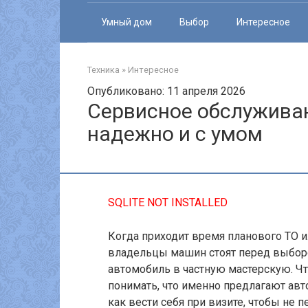
Умный дом
Выбор
Интересное
Техника
»
Интересное
Опубликовано: 11 апреля 2026
Сервисное обслуживан
надежно и с умом
SQLITE NOT INSTALLED
Когда приходит время планового ТО и
владельцы машин стоят перед выборо
автомобиль в частную мастерскую. 
понимать, что именно предлагают авт
как вести себя при визите, чтобы не п