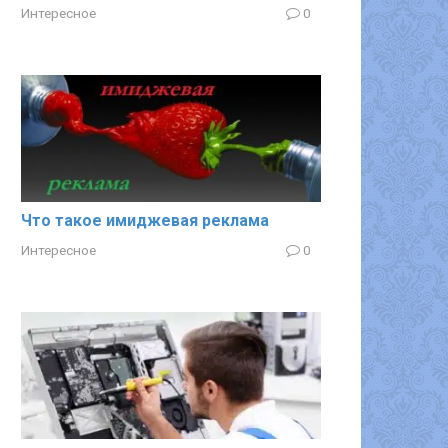
Интересное
0
Что такое имиджевая реклама
Интересное
0