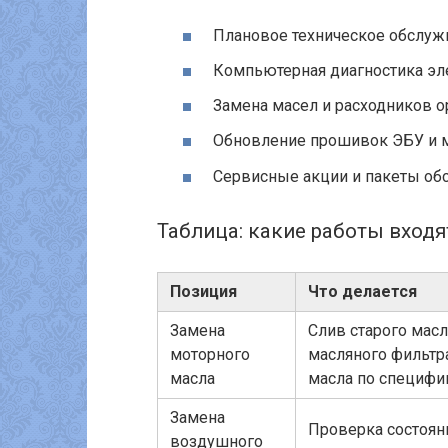
Плановое техническое обслужи
Компьютерная диагностика эл
Замена масел и расходников 
Обновление прошивок ЭБУ и мо
Сервисные акции и пакеты об
Таблица: какие работы входя
Позиция
Что делается
Замена
Слив старого масл
моторного
масляного фильтра
масла
масла по специфи
Замена
Проверка состоян
воздушного