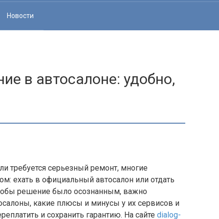
Новости
ие в автосалоне: удобно,
ли требуется серьезный ремонт, многие
м: ехать в официальный автосалон или отдать
Чтобы решение было осознанным, важно
осалоны, какие плюсы и минусы у их сервисов и
ереплатить и сохранить гарантию. На сайте
dialog-