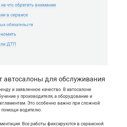
 на что обратить внимание
ии в сервисе
ных обязательств
ономить
или ДТП
т автосалоны для обслуживания
ренду и заявленное качество. В автосалоне
учение у производителя, а оборудование и
егламентам. Это особенно важно при сложной
х помощи водителю.
ментация. Все работы фиксируются в сервисной