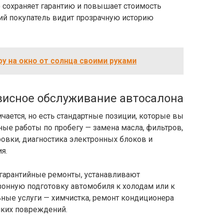
о сохраняет гарантию и повышает стоимость
ий покупатель видит прозрачную историю
у на окно от солнца своими руками
висное обслуживание автосалона
чается, но есть стандартные позиции, которые вы
ные работы по пробегу — замена масла, фильтров,
овки, диагностика электронных блоков и
я.
 гарантийные ремонты, устанавливают
зонную подготовку автомобиля к холодам или к
ьные услуги — химчистка, ремонт кондиционера
лких повреждений.