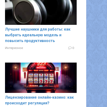
Лучшие наушники для работы: как
выбрать идеальную модель и
повысить продуктивность
Интересное
0
Лицензирование онлайн-казино: как
происходит регуляция?