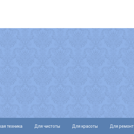
ая техника
Для чистоты
Для красоты
Для ремонт