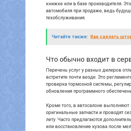
книжке или в базе производителя. Эт
автомобиля при продаже, ведь будущ
техобслуживания.
Читайте также:
Как сделать штор
Что обычно входит в сер
Перечень услуг у разных дилеров отли
встретите почти везде. Это регламент
проверка тормозной системы, регулир
обновления программного обеспечени
Кроме того, в автосалоне выполняют
оригинальные запчасти и проводят се
лету. Часто предлагаются дополнител
или восстановление кузова после ме